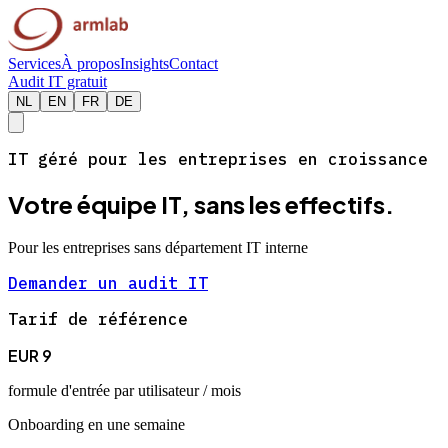
Services
À propos
Insights
Contact
Audit IT gratuit
NL
EN
FR
DE
IT géré pour les entreprises en croissance
Votre équipe IT, sans les effectifs.
Pour les entreprises sans département IT interne
Demander un audit IT
Tarif de référence
EUR 9
formule d'entrée par utilisateur / mois
Onboarding en une semaine