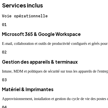
Services inclus
Voie opérationnelle
01
Microsoft 365 & Google Workspace
E-mail, collaboration et outils de productivité configurés et gérés pour
02
Gestion des appareils & terminaux
Intune, MDM et politiques de sécurité sur tous les appareils de l'entrep
03
Matériel & Imprimantes
Approvisionnement, installation et gestion du cycle de vie des postes d
04