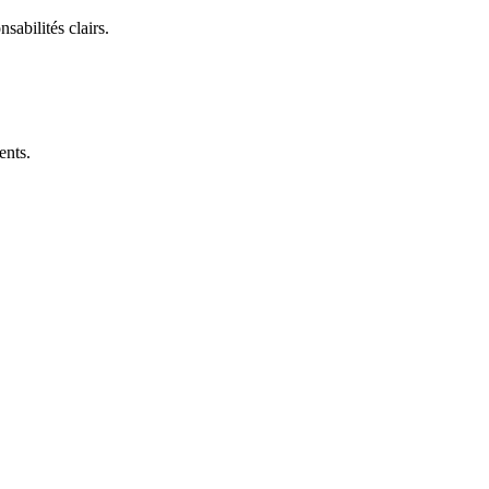
sabilités clairs.
ents.