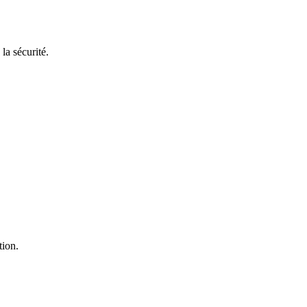
la sécurité.
tion.