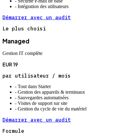
-
Sécurité e-mail de base
-
Intégration des utilisateurs
Démarrer avec un audit
Le plus choisi
Managed
Gestion IT complète
EUR
19
par utilisateur / mois
-
Tout dans Starter
-
Gestion des appareils & terminaux
-
Sauvegardes automatisées
-
Visites de support sur site
-
Gestion du cycle de vie du matériel
Démarrer avec un audit
Formule