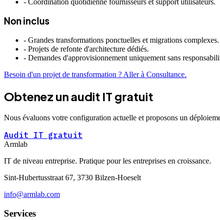
-
Coordination quotidienne fournisseurs et support utilisateurs.
Non inclus
-
Grandes transformations ponctuelles et migrations complexes.
-
Projets de refonte d'architecture dédiés.
-
Demandes d'approvisionnement uniquement sans responsabilit
Besoin d'un projet de transformation ? Aller à Consultance.
Obtenez un audit IT gratuit
Nous évaluons votre configuration actuelle et proposons un déploieme
Audit IT gratuit
Armlab
IT de niveau entreprise. Pratique pour les entreprises en croissance.
Sint-Hubertusstraat 67, 3730 Bilzen-Hoeselt
info@armlab.com
Services