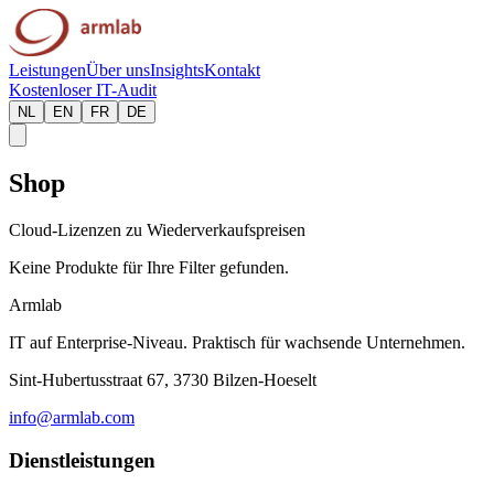
Leistungen
Über uns
Insights
Kontakt
Kostenloser IT-Audit
NL
EN
FR
DE
Shop
Cloud-Lizenzen zu Wiederverkaufspreisen
Keine Produkte für Ihre Filter gefunden.
Armlab
IT auf Enterprise-Niveau. Praktisch für wachsende Unternehmen.
Sint-Hubertusstraat 67, 3730 Bilzen-Hoeselt
info@armlab.com
Dienstleistungen