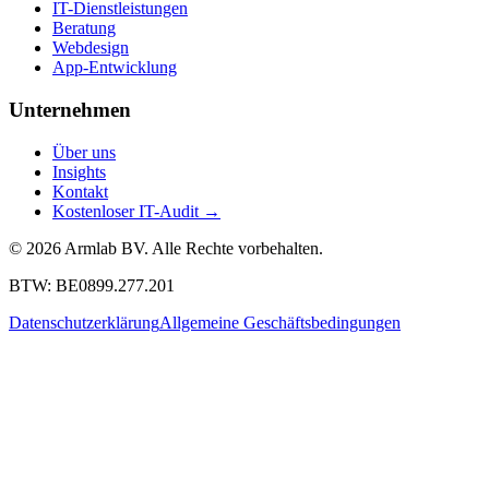
IT-Dienstleistungen
Beratung
Webdesign
App-Entwicklung
Unternehmen
Über uns
Insights
Kontakt
Kostenloser IT-Audit
→
© 2026 Armlab BV. Alle Rechte vorbehalten.
BTW: BE0899.277.201
Datenschutzerklärung
Allgemeine Geschäftsbedingungen